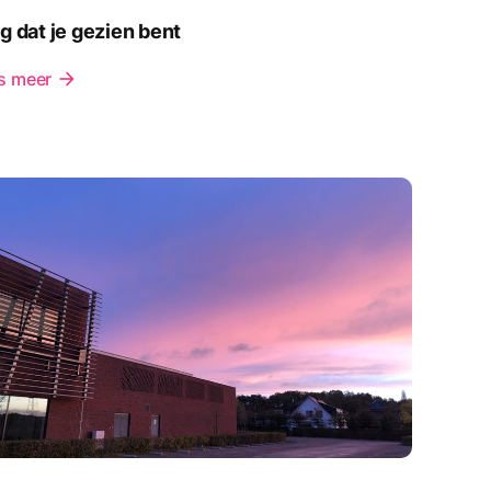
g dat je gezien bent
s meer
arrow_forward