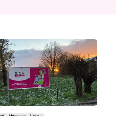
kaf
Algemeen
Nieuws