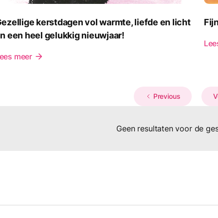
ezellige kerstdagen vol warmte, liefde en licht
Fij
n een heel gelukkig nieuwjaar!
Lee
ees meer
arrow_forward
Previous
V
Geen resultaten voor de gese