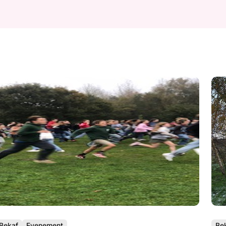
Bekaf
Evenement
Be