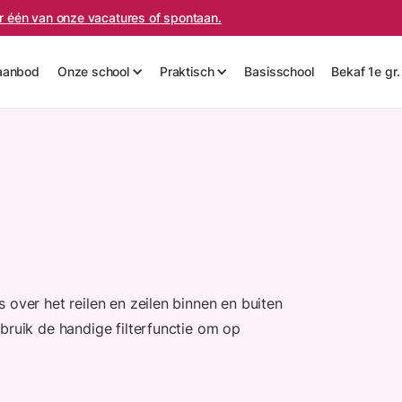
oor één van onze vacatures of spontaan.
aanbod
Onze school
Praktisch
Basisschool
Bekaf 1e gr.
 over het reilen en zeilen binnen en buiten
bruik de handige filterfunctie om op