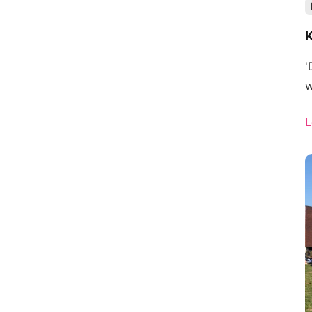
K
'
w
L