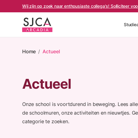
Wij zijn op zoek naar enthousiaste collega's! Solliciteer v
Studie
Home
/
Actueel
Actueel
Onze school is voortdurend in beweging. Lees alles
de schoolmuren, onze activiteiten en nieuwtjes. Ge
categorie te zoeken.