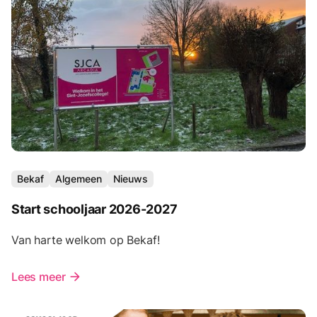
Bekaf
Algemeen
Nieuws
Start schooljaar 2026-2027
Van harte welkom op Bekaf!
Lees meer
arrow_forward