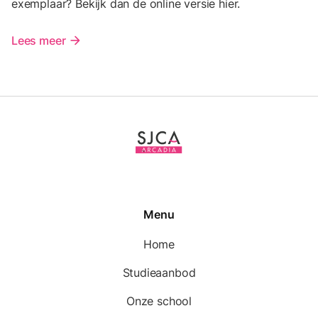
exemplaar? Bekijk dan de online versie hier.
Lees meer
arrow_forward
Menu
Home
Studieaanbod
Onze school