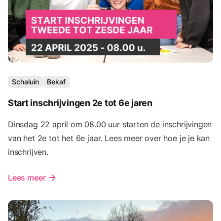
Schaluin
Bekaf
Start inschrijvingen 2e tot 6e jaren
Dinsdag 22 april om 08.00 uur starten de inschrijvingen
van het 2e tot het 6e jaar. Lees meer over hoe je je kan
inschrijven.
Lees meer
arrow_forward