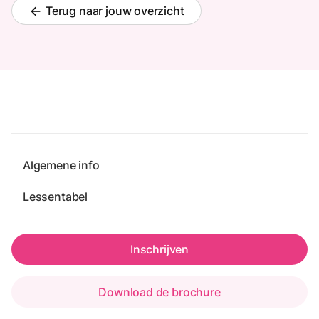
Terug naar jouw overzicht
arrow_back
Algemene info
Lessentabel
Inschrijven
Download de brochure